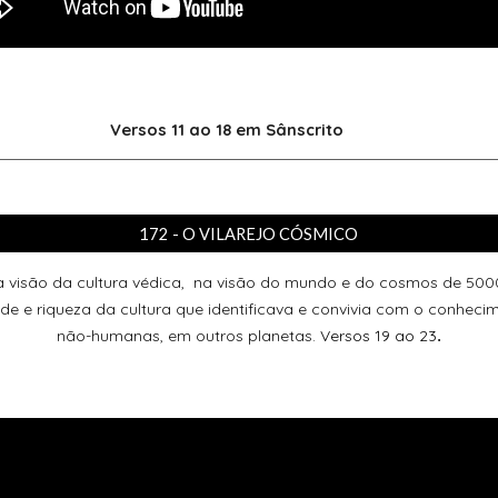
Versos 11 ao 18
em Sânscrito
172 - O VILAREJO CÓSMICO
visão da cultura védica, na visão do mundo e do cosmos de 500
e e riqueza da cultura que identificava e convivia com o conhecim
não-humanas, em outros planetas.
Versos 19 ao 23
.