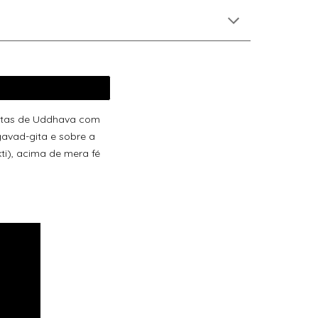
untas de Uddhava com
gavad-gita e sobre a
i), acima de mera fé