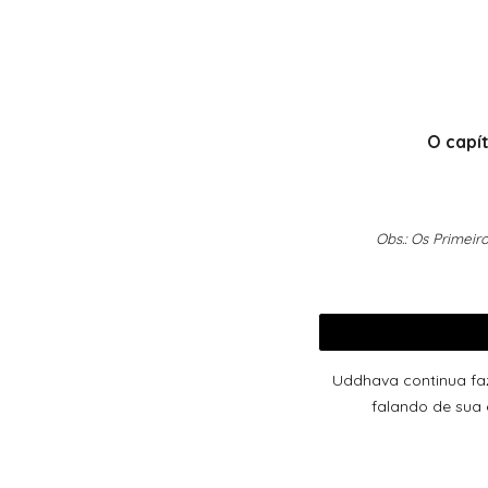
O capít
Obs.: Os Primeir
Uddhava continua faz
falando de sua