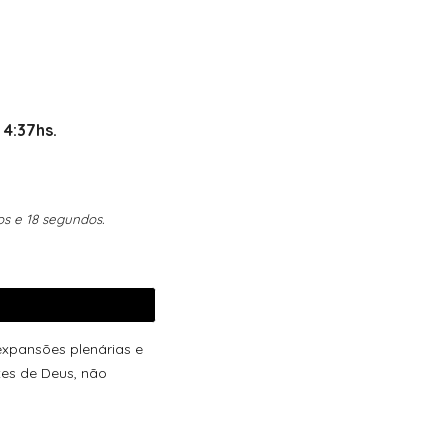
 4:37hs.
os e 18 segundos.
expansões plenárias e
es de Deus, não