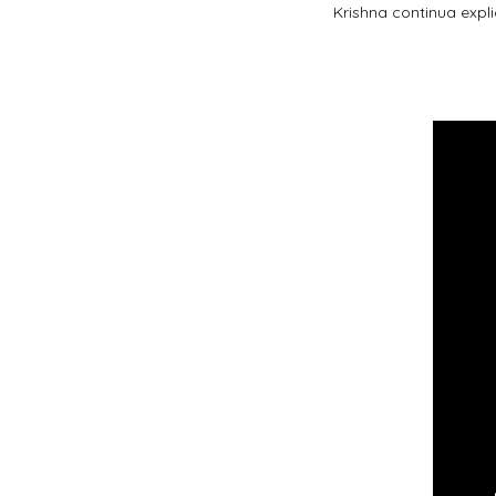
Krishna continua expl