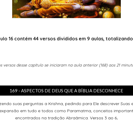
ulo 16 contém 44 versos divididos em 9 aulas, totalizando
os versos desse capítulo se iniciaram na aula anterior (168) aos 21 minut
169 - ASPECTOS DE DEUS QUE A BÍBLIA DESCONHECE
endo suas perguntas a Krishna, pedindo para Ele descrever Suas 
 expansão em tudo e todos como Paramatma, conceitos important
encontrados na tradição Abraâmica.
Versos 3 ao 6
.